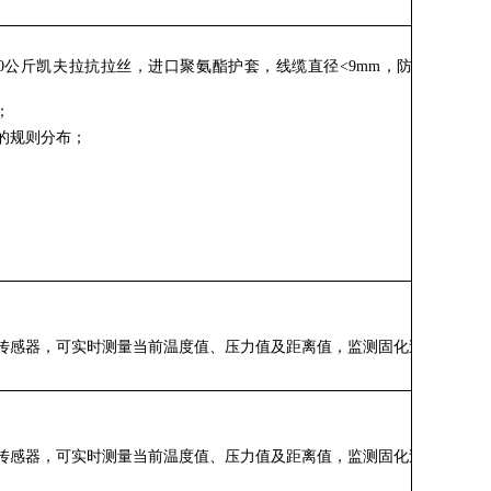
300公斤凯夫拉抗拉丝，进口聚氨酯护套，线缆直径<9mm，防水、防
；
的规则分布；
传感器，可实时测量当前温度值、压力值及距离值，监测固化过程；
传感器，可实时测量当前温度值、压力值及距离值，监测固化过程；