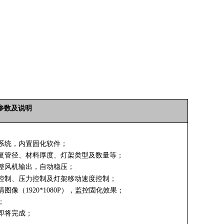
参数及说明
系统，内置固化软件；
复管径、材料厚度、灯架类型及数量等；
整风机输出，自动稳压；
控制、压力控制及灯架移动速度控制；
（1920*1080P），监控固化效果；
；
即将完成；