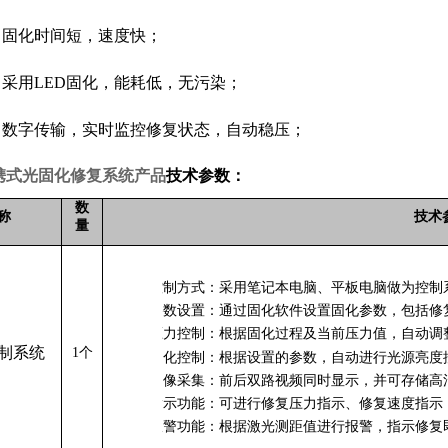
：固化时间短，速度快；
：采用
LED固化，能耗低，无污染；
：数字传输，实时监控修复状态，自动稳压；
 便携式光固化修复系统产品
技术参数：
数
称
技术
量
1.
控制方式：采用笔记本电脑、平板电脑做为控制
2.
参数设置：通过固化软件设置固化参数，包括修
3.
压力控制：根据固化过程及当前压力值，自动调
制系统
1个
4.
固化控制：根据设置的参数，自动进行光源亮度
5.
图像采集：前后双路视频同时显示，并可存储高清图像
6.
指示功能：可进行修复压力指示、修复速度指示
7.
报警功能：根据激光测距值进行报警，指示修复