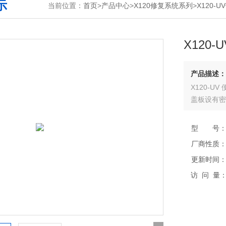
示
当前位置：
首页
>
产品中心
>
X120修复系统系列
>
X120-
X120
产品描述：
X120-
盖板设有密
型 号
厂商性质
更新时间
访 问 量