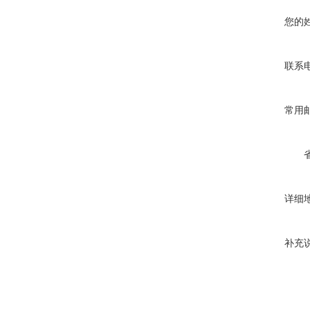
您的
联系
常用
详细
补充