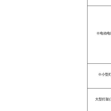
※
电动电
※
小型
大型灯架(