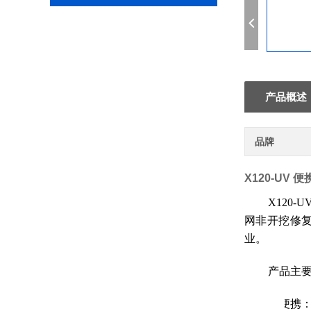
产品概述
品牌
X120-UV
X120
网非开挖修复
业。
产品主
1.
便携