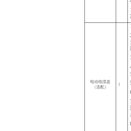
电动电缆盘
1
（选配）