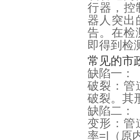
行器，控
器人突出
告。在检
即得到检
常见的市
缺陷一：
破裂：管
破裂。其
缺陷二：
变形：管
率=|（原