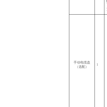
手动电缆盘
1
（选配）