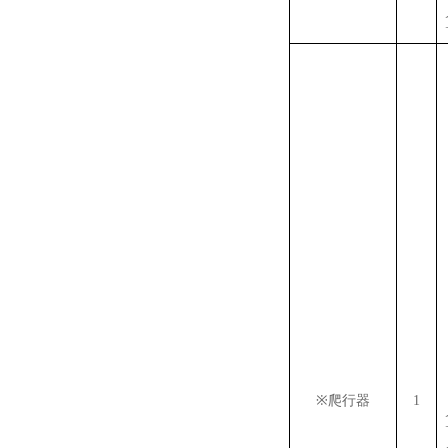
※
爬行器
1