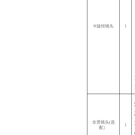
※
旋转镜头
1
全景镜头(选
1
配）