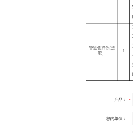
管道侧扫仪
(选
1
配）
产品：
您的单位：