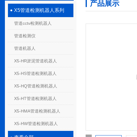
产品展示
X5管道检测机器人系列
管道cctv检测机器人
管道检测仪
管道机器人
X5-HR淤泥管道机器人
X5-HS管道检测机器人
X5-HQ管道检测机器人
X5-HT管道检测机器人
X5-HMA管道检测机器人
X5-HW管道检测机器人