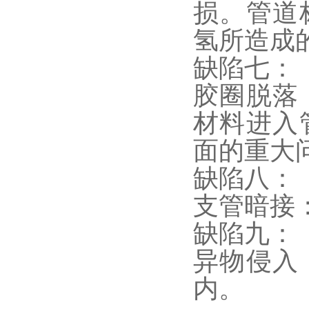
损。管道
氢所造成
缺陷七：
胶圈脱落
材料进入
面的重大
缺陷八：
支管暗接
缺陷九：
异物侵入
内。