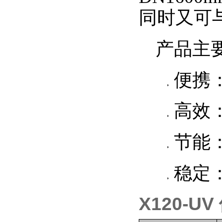
同时又可
产品主
1.
便携
2.
高效
3.
节能
4.
稳定
X120-