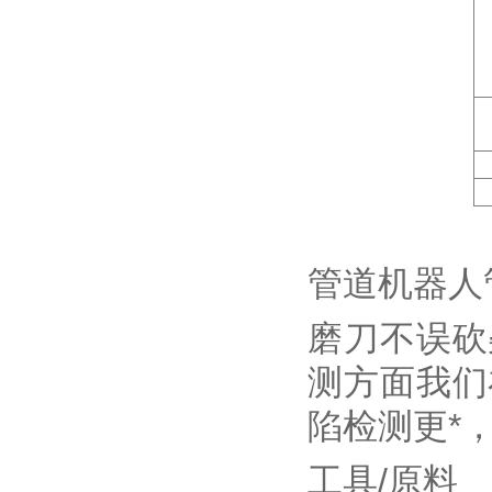
管道机器人
磨刀不误砍
测方面我们
陷检测更*
工具/原料