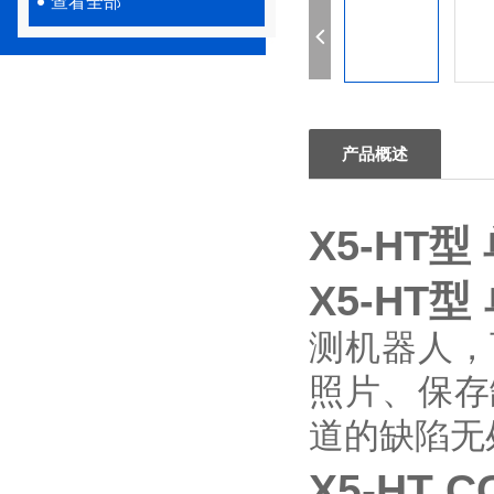
查看全部
产品概述
X5-HT
X5-HT
测机器人，
照片、保存
道的缺陷无
X5-HT