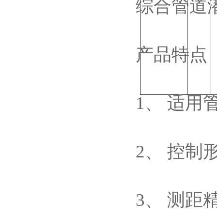
综合管道潜
产品特点
1、 适用
2、 控制
3、 测距精