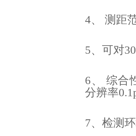
4、 测距范
5、可对3
6、 综合
分辨率0.1
7、检测环