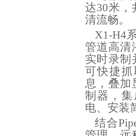
达30米
清流畅。
X1-
管道高清
实时录制
可快捷抓
息，叠加
制器，集
电、安装
结合
Pi
管理、远