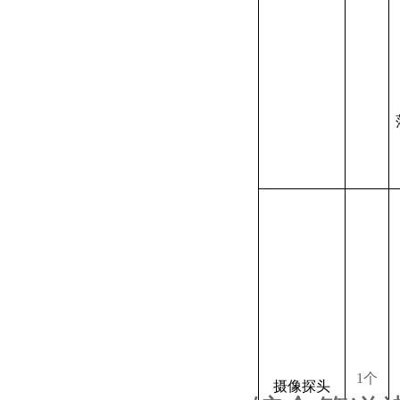
1个
摄像探头