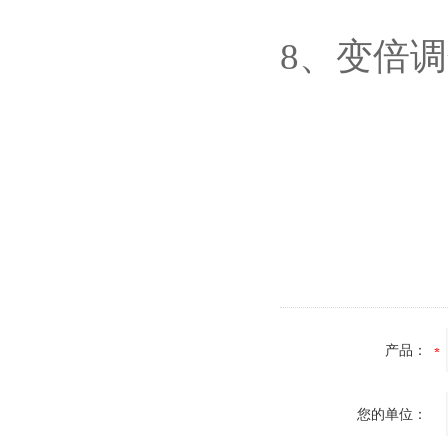
8、变倍
产品：
您的单位：