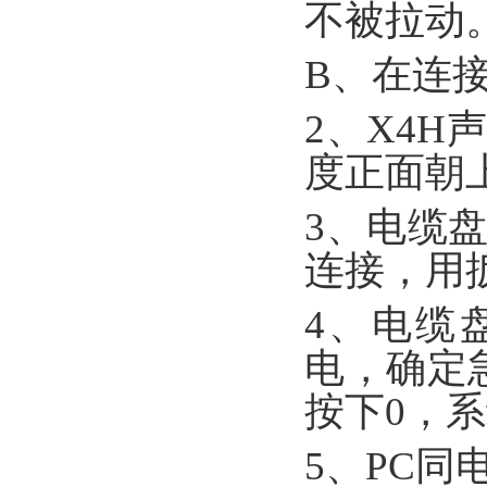
不被拉动
B、在连
2、X4
度正面朝
3、电缆
连接，用
4、电缆
电，确定
按下0，
5、PC