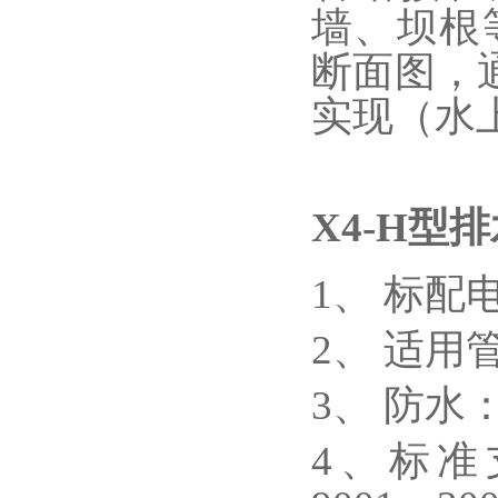
墙、坝根
断面图，
实现（水
X4-H型
排
1、 标配
2、 适用管
3、 防水：
4、标准支持