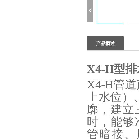
产品概述
X4-H型
排
X4-H管
上水位）
廓，建立
时，能够
管暗接、