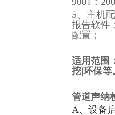
9001：20
5、主机
报告软件；
配置；
适用范围：
挖|环保等
管道声纳
A、设备