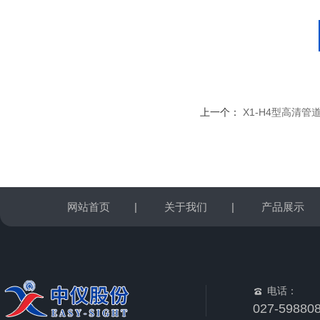
上一个：
X1-H4型高清管
网站首页
|
关于我们
|
产品展示
电话：
027-59880