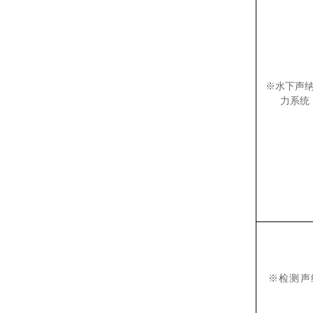
※水下声
力系统
※检测声