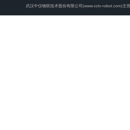
武汉中仪物联技术股份有限公司(www.cctv-robot.c