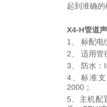
起到准确的
X4-H
管道声
1、 标配电
2、 适用管径
3、 防水：I
4、标准支持：
2000；
5、主机配