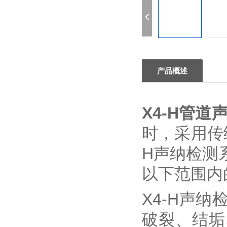
产品概述
X4-H
管道声
时，采用传
H声纳检测
以下范围内
X4-H声
破裂、结垢