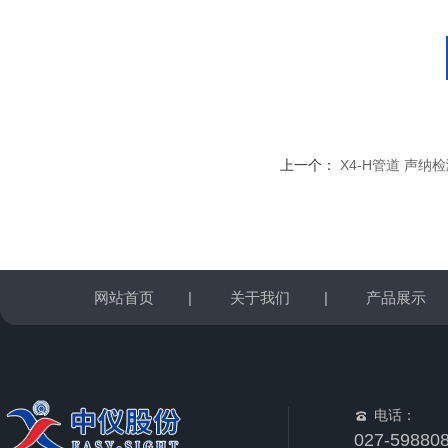
上一个：
X4-H管道 声纳
网站首页
|
关于我们
|
产品展示
电话：
027-59880