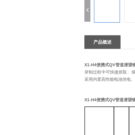
产品概述
X1-H4便携式QV管道潜望
录制过程中可快捷抓取、
采用内置高性能电池供电、
X1-H4便携式QV管道潜望