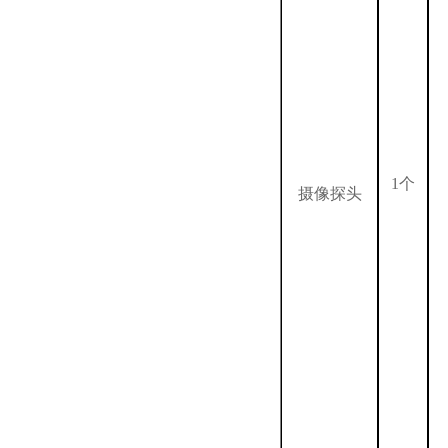
1个
摄像探头