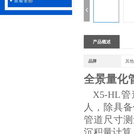
查看全部
产品概述
品牌
其他
全景量化
X5-H
人，除具备
管道尺寸测
沉积量计算