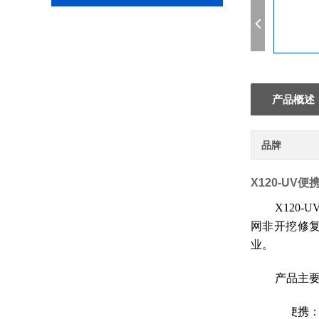
产品概述
品牌
X120-UV
X120
网非开挖修复
业。
产品主
1.
便携