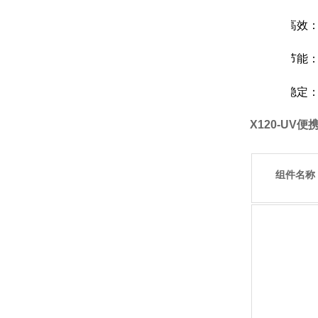
2.
高效
3.
节能
4.
稳定
X120-UV
组件名称