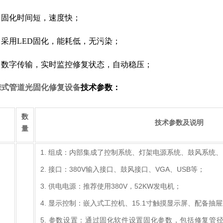
：固化时间短，速度快；
：采用
LED固化，能耗低，无污染；
：数字传输，实时监控修复状态，自动稳压；
便携式管道光固化修复设备
技术参数：
数
技术参数及说明
量
1. 组成：内部集成了控制系统、灯架电源系统、鼓风系统
2. 接口：380V输入接口、鼓风接口、VGA、USB等；
3. 供电电源：推荐使用380V，52KW发电机；
4. 显示控制：嵌入式工控机、15.1寸触摸显示屏、配备抽
5. 参数设置：通过固化软件设置固化参数，包括修复管