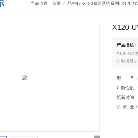
示
当前位置：
首页
>
产品中心
>
X120修复系统系列
>
X120
X120
产品描述：
X120-
寸触摸显示
型 号
厂商性质
更新时间
访 问 量