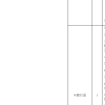
※
爬行器
1