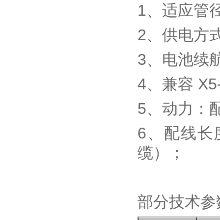
1、适应管径
2、供电方式
3、电池续航
4、兼容 X
5、动力：
6、配线长
缆）；
部分技术参