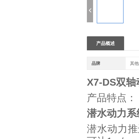
产品概述
品牌
其他
X7-DS双
产品特点：
潜水动力系
潜水动力推