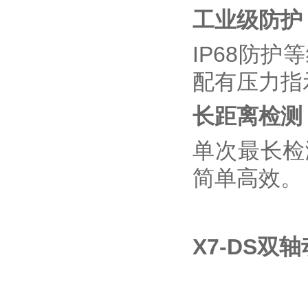
工业级防护
IP68防
配有压力指
长距离检测
单次最长检
简单高效。
X7-DS双