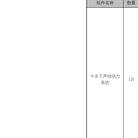
组件名称
数量
※水下声纳动力
1台
系统