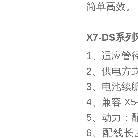
简单高效。
X7-DS
1、适应管径
2、供电方式
3、电池续航
4、兼容 X
5、动力：
6、配线长