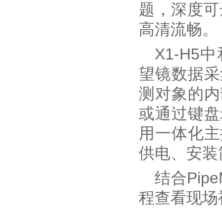
题，深度可
高清流畅。
X1-H
望镜数据采
测对象的内
或通过键盘
用一体化主
供电、安装
结合Pip
程查看现场