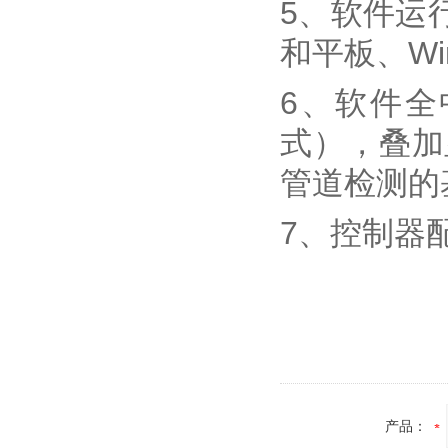
5、软件运行在
和平板、W
6、软件
式），叠加
管道检测的基
7、控制器
产品：