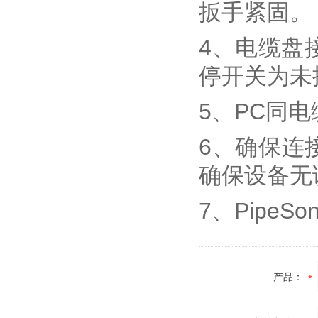
扳手紧固。
4、电缆盘
停开关为未
5、PC同
6、确保连接
确保设备无
7、PipeS
产品：