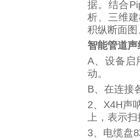
据。结合P
析、三维建
积纵断面图
智能管道声
A、设备启
动。
B、在连接
2、X4H
上，表示扫
3、电缆盘