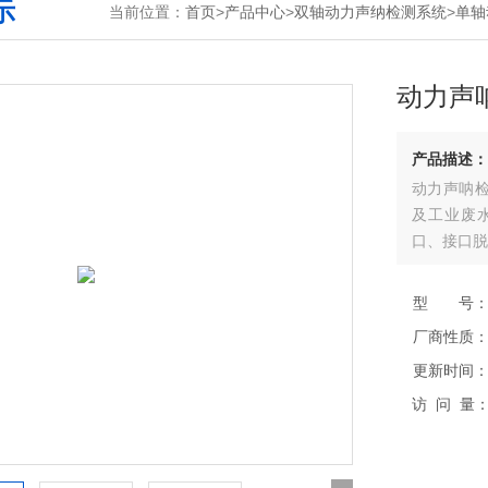
示
当前位置：
首页
>
产品中心
>
双轴动力声纳检测系统
>
单轴
动力声
产品描述：
动力声呐
及工业废
口、接口脱
型 号
厂商性质
更新时间
访 问 量