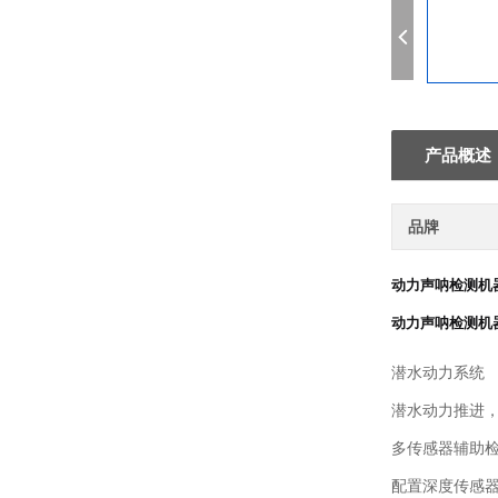
产品概述
品牌
动力声呐检测机
动力声呐检测机
潜水动力系统
潜水动力推进，
多传感器辅助
配置深度传感