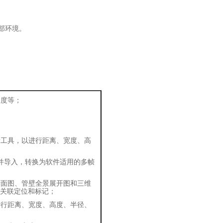
部环境。
速度等；
量工具，以进行距离、宽度、高
并导入，转换为软件适用的多帧
断面图、管壁全景展开图和三维
关联定位和标记；
进行距离、宽度、高度、半径、