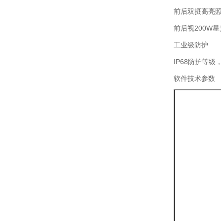
前后双摄高亮
前后视200W
工业级防护
IP68防护等
软件技术参数