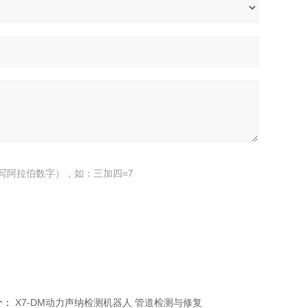
写阿拉伯数字），如：三加四=7
个：
X7-DM动力声纳检测机器人 管道检测与修复