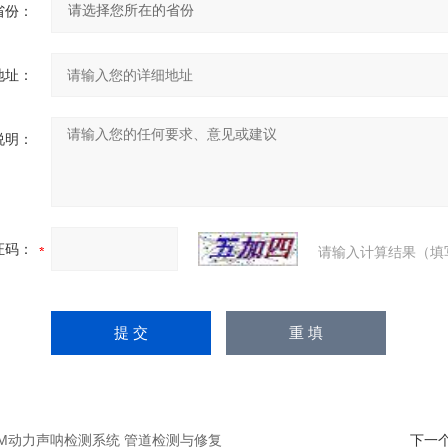
省份：
地址：
说明：
证码：
请输入计算结果（填
-DM动力声呐检测系统 管道检测与修复
下一