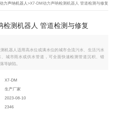
动力声纳机器人
>X7-DM动力声呐检测机器人 管道检测与修复
呐检测机器人 管道检测与修复
检测机器人适用高水位或满水位的城市合流污水、生活污水
水、城市雨水或供水管道，可全面快速检测管道沉积、错
落等缺陷。
：
X7-DM
：
生产厂家
：
2023-08-10
：
2346