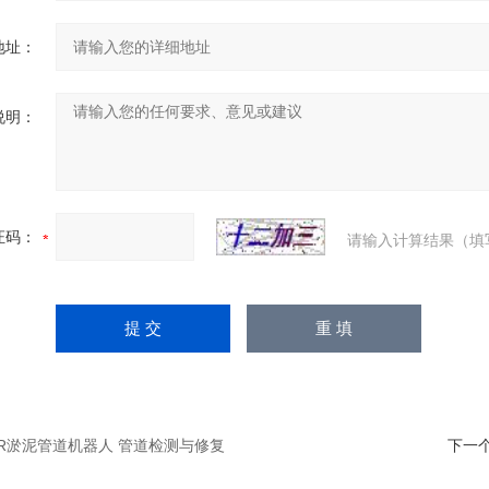
地址：
说明：
证码：
请输入计算结果（填
-HR淤泥管道机器人 管道检测与修复
下一