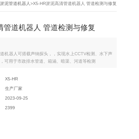
HR淤泥管道机器人
>X5-HR淤泥高清管道机器人 管道检测与修复
清管道机器人 管道检测与修复
道机器人可搭载声纳探头，，实现水上CCTV检测、水下声
，可用于市政排水管道、箱涵、暗渠、河道等检测
：
X5-HR
：
生产厂家
：
2023-09-25
：
2399