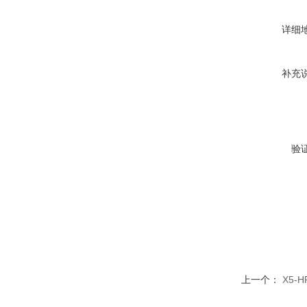
详细
补充
验
上一个：
X5