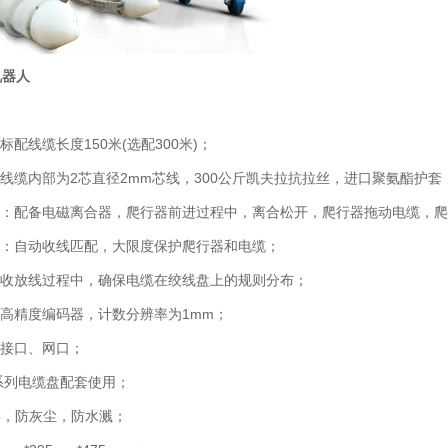
机器人
标配线缆长度150米(选配300米)；
：线缆内部为2芯直径2mm芯线，300公斤凯夫拉抗拉丝，进口聚氨酯护
放线：配备电磁离合器，爬行器前进过程中，离合松开，爬行器拖动电缆，
配：自动收线匹配，大限度保护爬行器和电缆；
：收放线过程中，确保电缆在绞线盘上的规则分布；
用高精度编码器，计数分辨率为1mm；
线接口、网口；
H系列电缆盘配套使用；
63，防灰尘，防水溅；