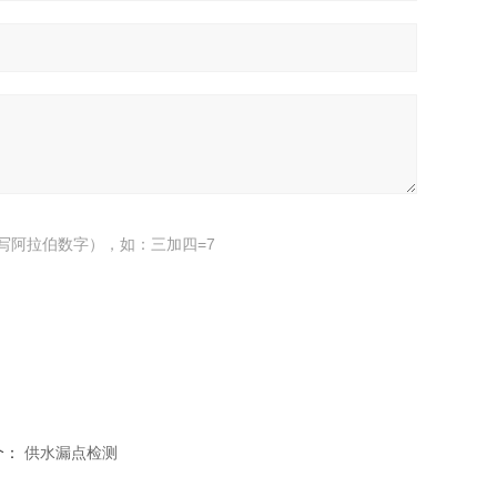
写阿拉伯数字），如：三加四=7
个：
供水漏点检测