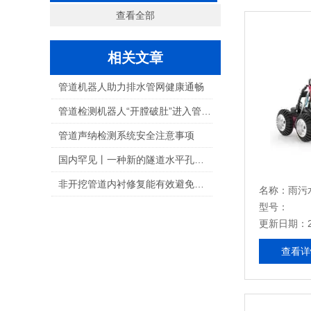
查看全部
相关文章
管道机器人助力排水管网健康通畅
管道检测机器人“开膛破肚”进入管道，阜南治理雨污管道
管道声纳检测系统安全注意事项
国内罕见丨一种新的隧道水平孔内高清检测技术亮相天山
非开挖管道内衬修复能有效避免哪些不良问题的发生
名称：雨污水
型号：
更新日期：20
查看详