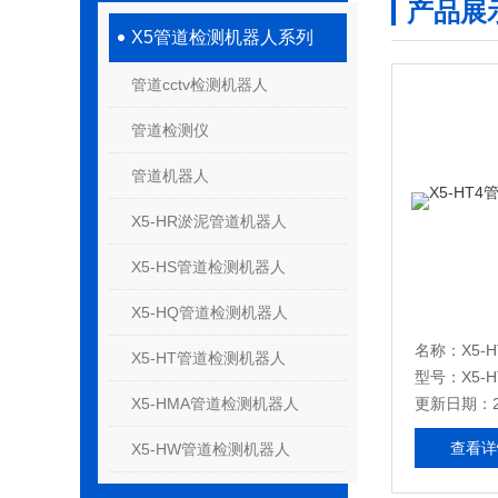
产品展
X5管道检测机器人系列
管道cctv检测机器人
管道检测仪
管道机器人
X5-HR淤泥管道机器人
X5-HS管道检测机器人
X5-HQ管道检测机器人
X5-HT管道检测机器人
型号：X5-H
X5-HMA管道检测机器人
更新日期：20
查看详
X5-HW管道检测机器人