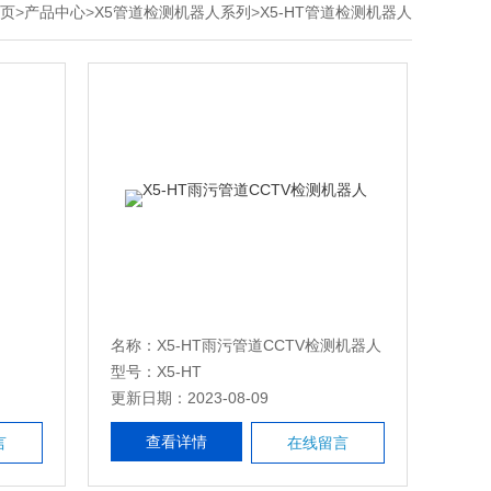
页
>
产品中心
>
X5管道检测机器人系列
>
X5-HT管道检测机器人
名称：X5-HT雨污管道CCTV检测机器人
型号：X5-HT
更新日期：2023-08-09
查看详情
言
在线留言