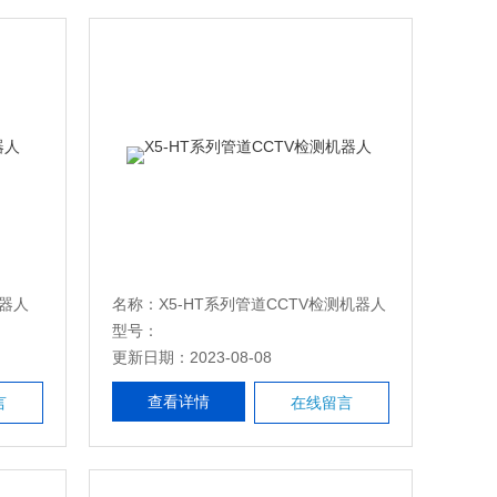
机器人
名称：X5-HT系列管道CCTV检测机器人
型号：
更新日期：2023-08-08
查看详情
言
在线留言