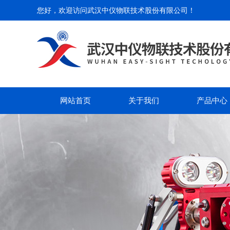
您好，欢迎访问
武汉中仪物联技术股份有限公司
！
网站首页
关于我们
产品中心