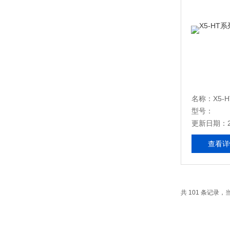
型号：
更新日期：20
查看详
共 101 条记录，当