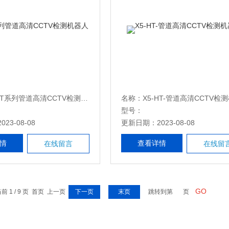
名称：X5-HT系列管道高清CCTV检测机器人
型号：
23-08-08
更新日期：2023-08-08
情
查看详情
在线留言
在线留
前 1 / 9 页 首页 上一页
下一页
末页
跳转到第
页