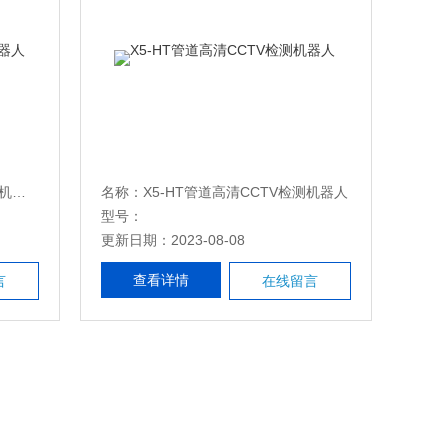
名称：X5-HT-管道高清CCTV检测机器人
名称：X5-HT管道高清CCTV检测机器人
型号：
更新日期：2023-08-08
查看详情
言
在线留言