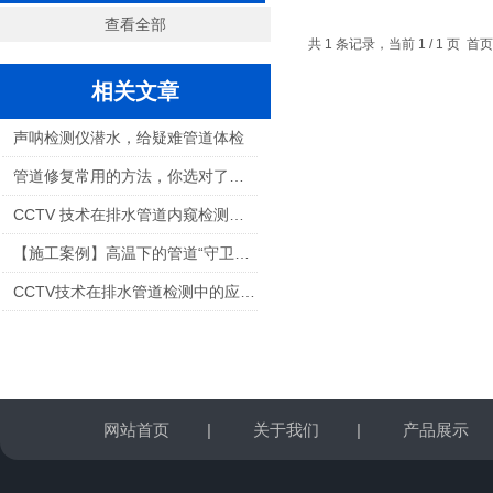
查看全部
共 1 条记录，当前 1 / 1 页
相关文章
声呐检测仪潜水，给疑难管道体检
管道修复常用的方法，你选对了吗？
CCTV 技术在排水管道内窥检测中的应用
【施工案例】高温下的管道“守卫者”——紫外光固化修复设备
CCTV技术在排水管道检测中的应用主要分为四个方向
网站首页
|
关于我们
|
产品展示