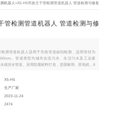
检测机器人
>X5-HS市政主干管检测管道机器人 管道检测与修复
干管检测管道机器人 管道检测与修
管检测管道机器人适用于市政管道缺陷检测，适用管径为
~3000mm。管道类型为城市合流污水、生活污水及工业废
水或供水管道。采用防腐材料打造，坚固耐用。双电机，6
力强，一次检测距离可达150m。自带高亮聚光LED照明
度连续可调，管道缺陷检测更清晰。
：
X5-HS
：
生产厂家
：
2023-11-24
：
2474