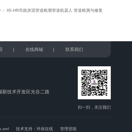
个：
X5-HR市政淤泥管道检测管道机器人 管道检测与修复
言
|
在线商铺
|
联系我们
湖新技术开发区光谷二路
扫一扫，关注我们
p.xml
技术支持：
环保在线
管理登陆