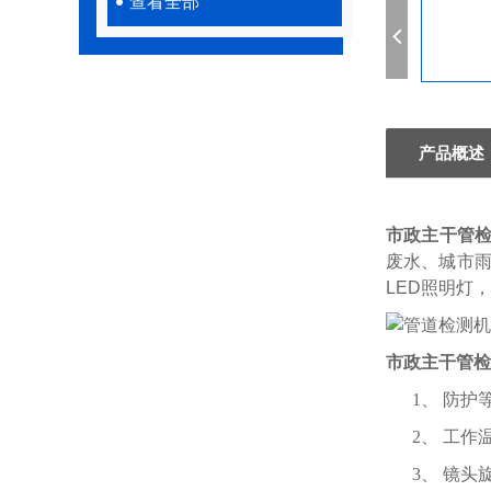
查看全部
产品概述
市政主干管
废水、城市雨
LED照明灯
市政主干管检
1、 防护
2、 工作温
3、 镜头