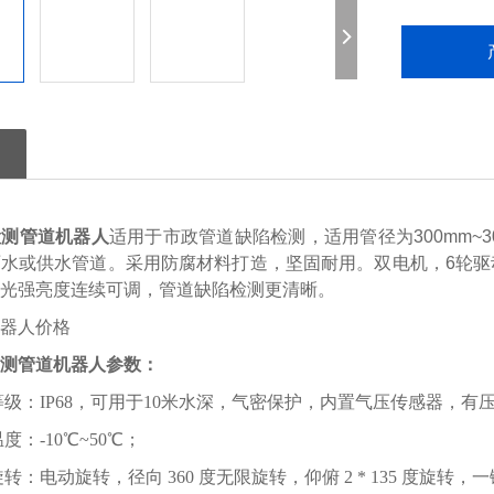
检测管道机器人
适用于市政管道缺陷检测，适用管径为300mm~
水或供水管道。采用防腐材料打造，坚固耐用。双电机，6轮驱
，光强亮度连续可调，管道缺陷检测更清晰。
测管道机器人
​参数：
等级：IP68，可用于10米水深，气密保护，内置气压传感器，有
度：-10℃~50℃；
旋转：电动旋转，径向 360 度无限旋转，仰俯 2 * 135 度旋转，