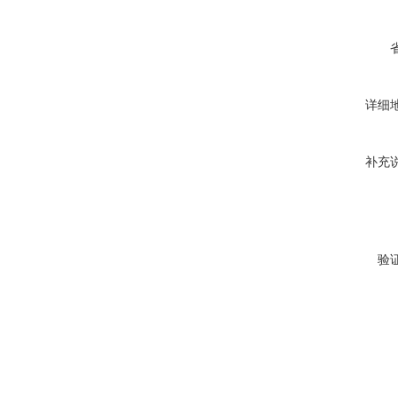
详细
补充
验