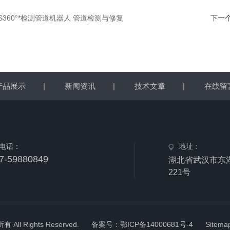
HS360°*检测管道机器人 管道检测与修复
下一
产品展示
|
新闻资讯
|
技术文章
|
在线留
电话：
地址：
7-59880849
湖北省武汉市东
221号
 Rights Reserved.
备案号：鄂ICP备14000681号-4
Sitema