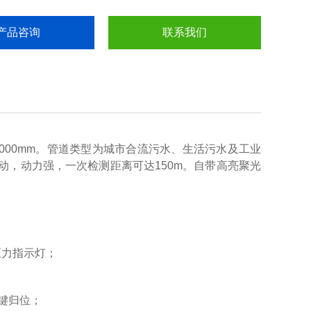
产品咨询
联系我们
3000mm。管道类型为城市合流污水、生活污水及工业
动，动力强，一次检测距离可达150m。自带高亮聚光
压力指示灯；
一键归位；