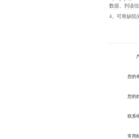
数据、判读信
4、可将缺陷
您的
您的
联系
常用