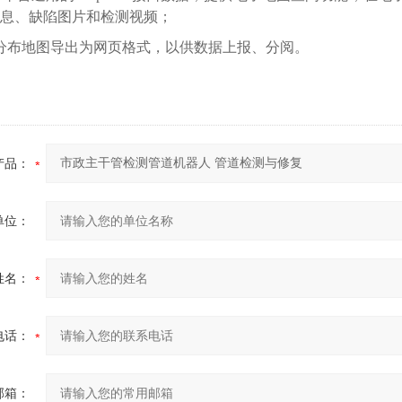
息、缺陷图片和检测视频；
分布地图导出为网页格式，以供数据上报、分阅。
产品：
单位：
姓名：
电话：
邮箱：