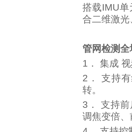
搭载IMU
合二维激光
管网检测全
1． 集成
2． 支持
转。
3． 支持
调焦变倍、
4． 支持