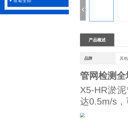
查看全部
产品概述
品牌
其他
管网检测全
X5-HR淤
达0.5m/