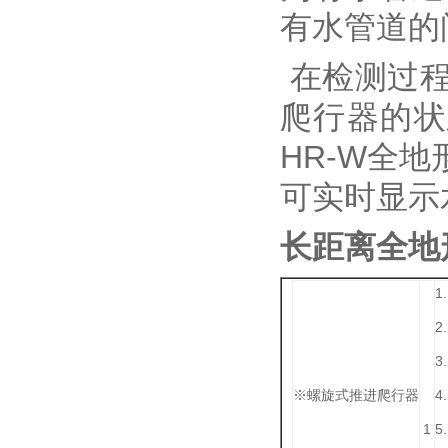
有水管道的
在检测过程
爬行器的状
HR-W全
可实时显示
长距离全地
1
2
3
※螺旋式推进爬行器
1