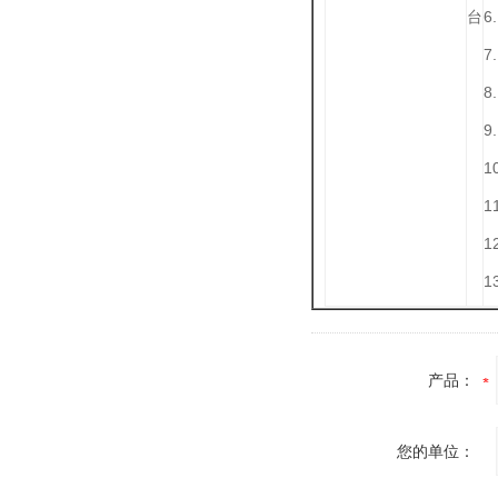
台
6
7
8
1
1
1
产品：
您的单位：