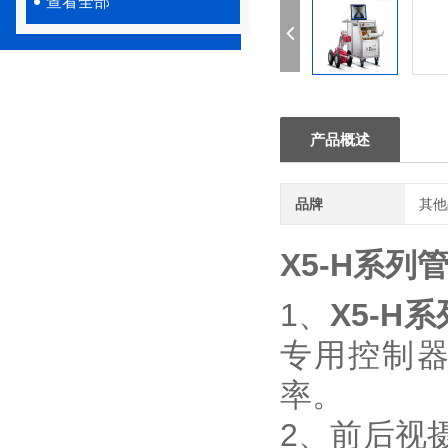
查看全部
产品概述
品牌
其他
X5-H系列
1、
X5-H
专用控制
率。
2、前后视