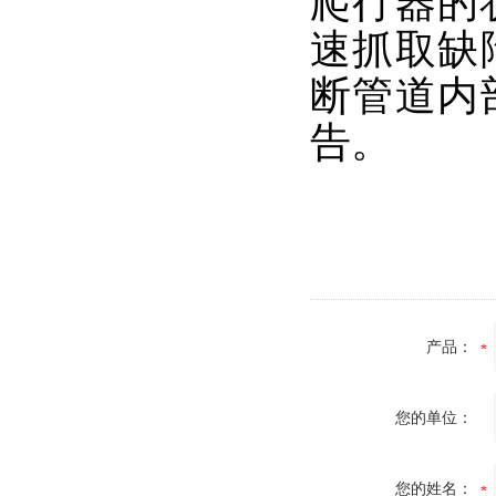
爬行器的
速抓取缺
断管道内
告。
产品：
您的单位：
您的姓名：