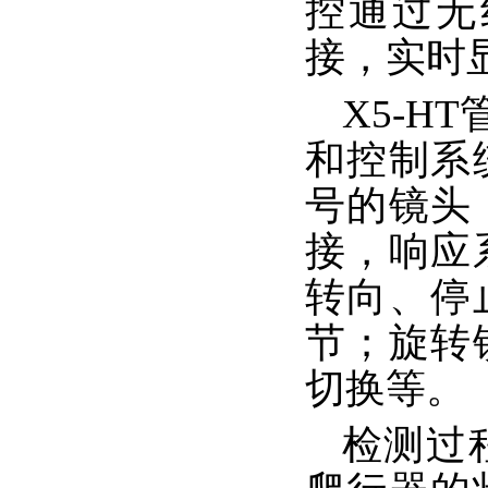
控通过无
接，实时
X5-HT
和
控制系
号的镜头
接，响应
转向、停
节；旋转
切换等
。
检测过