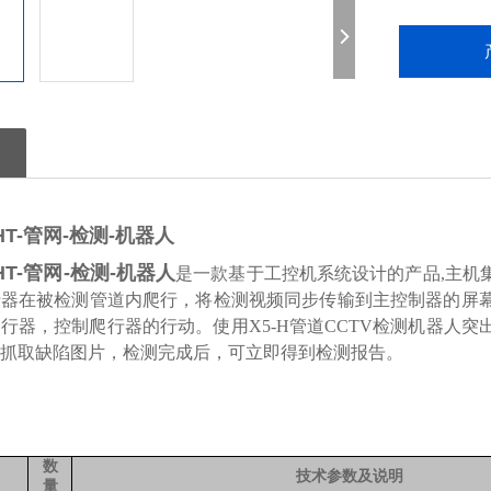
HT-管网-检测-机器人
HT-管网-检测-机器人
是一款基于工控机系统设计的产品,
主机
行器在被检测管道内爬行，将检测视频同步传输到主控制器的屏
爬行器，控制爬行器的行动。
使用X5-H
管道CCTV
检测机器人突
抓取缺陷图片，检测完成后，可立即得到检测报告。
数
技术参数及说明
量