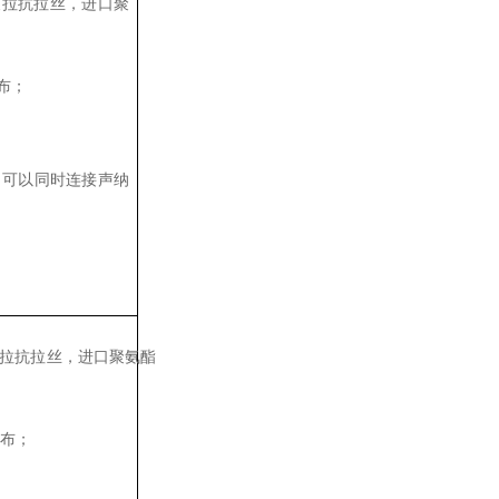
凯夫拉抗拉丝，进口聚
布；
；可以同时连接声纳
夫拉抗拉丝，进口聚氨酯
分布；