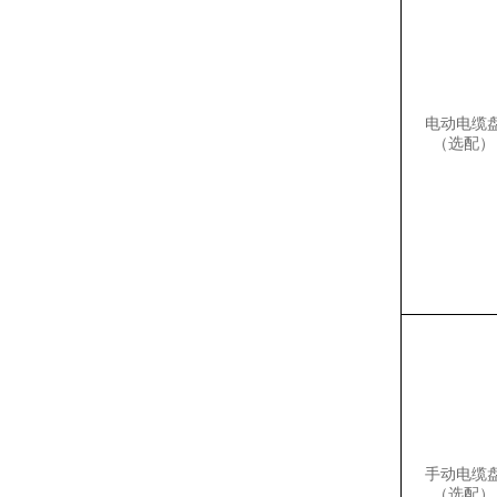
电动电缆
（选配）
手动电缆
（选配）