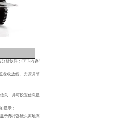
析软件；CPU/内存/
缆盘收放线、光源调节
信息，并可设置信息显
加显示；
显示爬行器镜头离地高