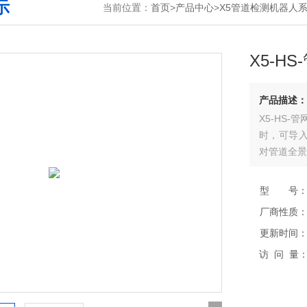
示
当前位置：
首页
>
产品中心
>
X5管道检测机器人
X5-H
产品描述：
X5-HS
时，可导入
对管道全景
型 号
厂商性质
更新时间
访 问 量