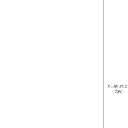
电动电缆盘
（选配）