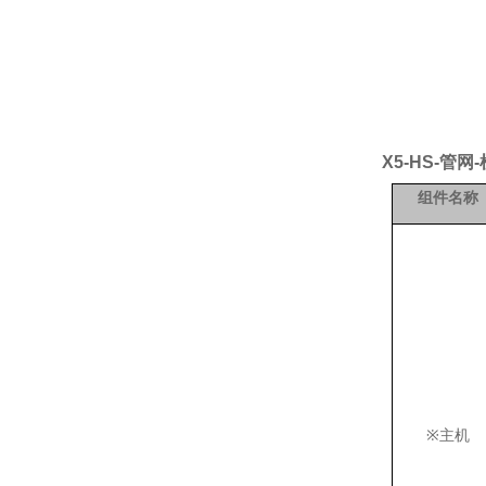
X5-HS-管网-
组件名称
※
主机