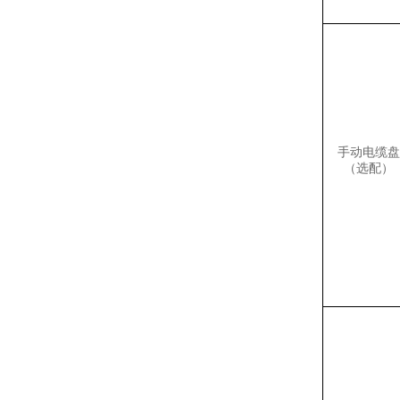
手动电缆盘
（选配）