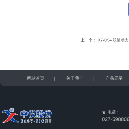
上一个：
X7-DS--双轴
网站首页
|
关于我们
|
产品展示
电话：
027-59880