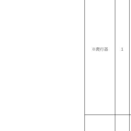
※
爬行器
1