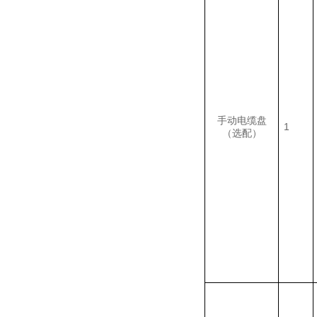
手动电缆盘
1
（选配）