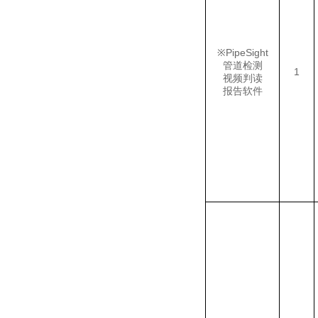
※
PipeSight
管道检测
1
视频判读
报告软件