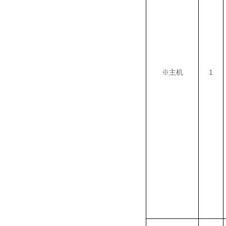
※
主机
1