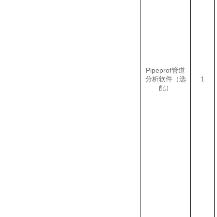
Pipeprof管道
分析软件（选
1
配）