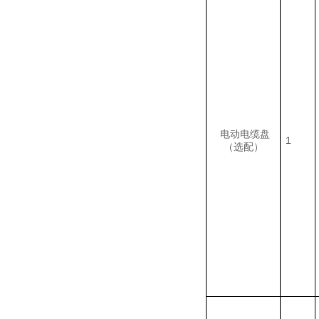
电动电缆盘
1
（选配）