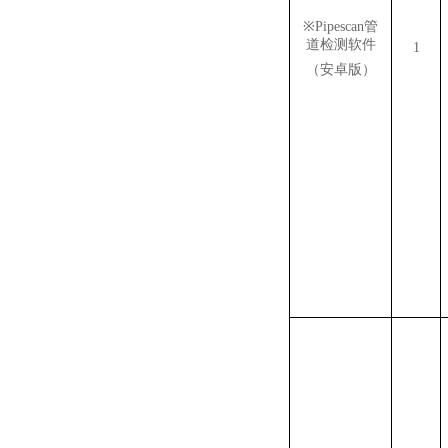
※
Pipescan
管
道检测软件
1
（安卓版）