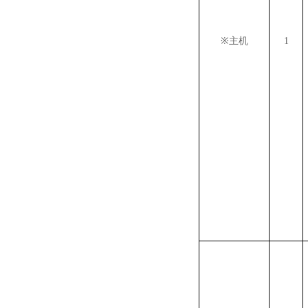
※
主机
1