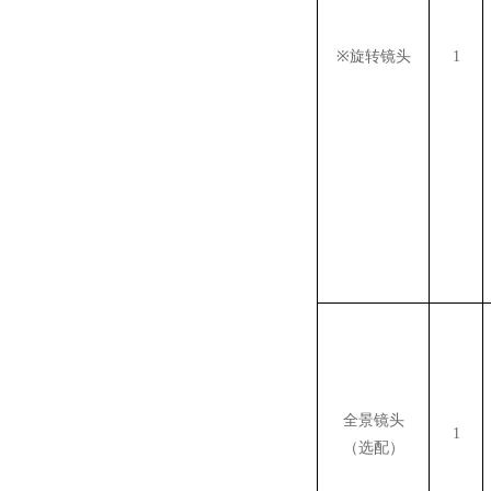
※
旋转镜头
1
全景镜头
1
（选配）