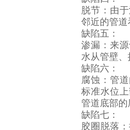
脱节：由于
邻近的管道
缺陷五：
渗漏：来源
水从管壁、
缺陷六：
腐蚀：管道
标准水位上
管道底部的
缺陷七：
胶圈脱落：