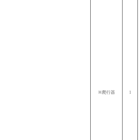
※
爬行器
1