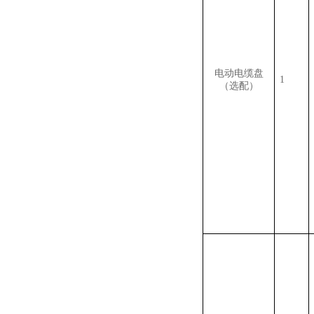
电动电缆盘
1
（选配）