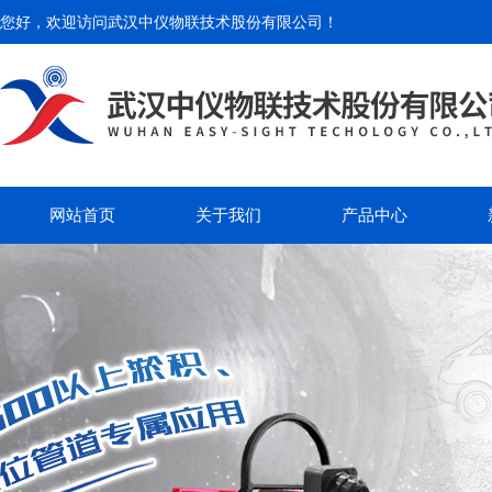
您好，欢迎访问
武汉中仪物联技术股份有限公司
！
网站首页
关于我们
产品中心