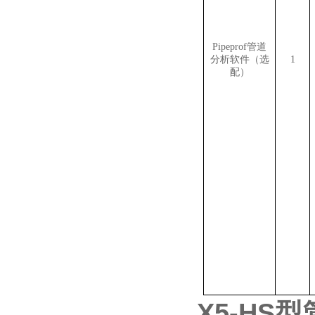
Pipeprof管道
分析软件（选
1
配）
X5-H