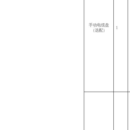
手动电缆盘
1
（选配）