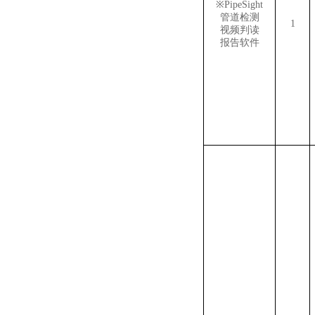
※
PipeSight
管道检测
1
视频判读
报告软件