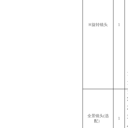
※
旋转镜头
1
全景镜头(选
1
配）