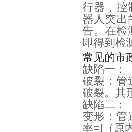
行器，控
器人突出
告。在检
即得到检
常见的市
缺陷一：
破裂：管
破裂。其
缺陷二：
变形：管
率=|（原