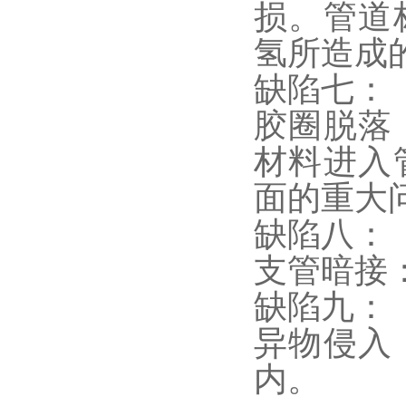
损。管道
氢所造成
缺陷七：
胶圈脱落
材料进入
面的重大
缺陷八：
支管暗接
缺陷九：
异物侵入
内。