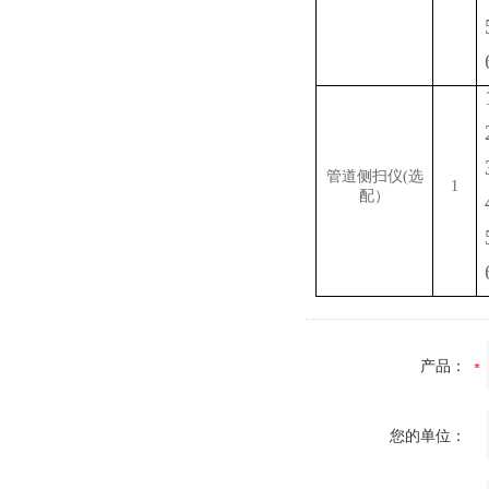
管道侧扫仪
(选
1
配）
产品：
您的单位：