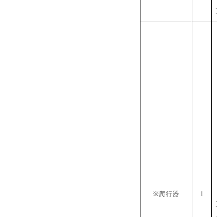
※
爬行器
1