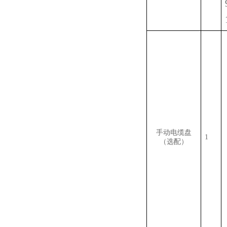
手动电缆盘
1
（选配）