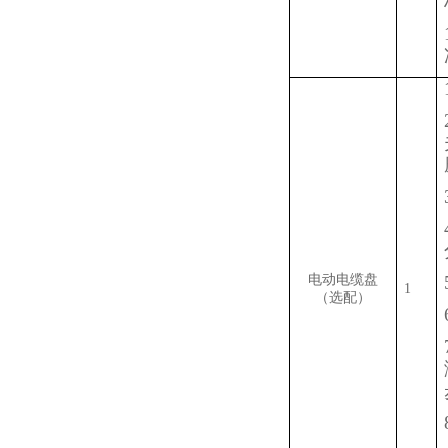
电动电缆盘
1
（选配）