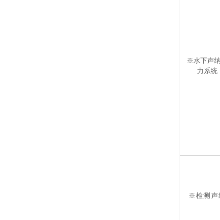
※水下声
力系统
※检测声