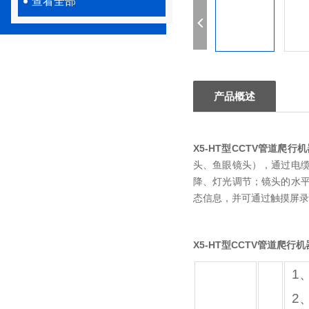
查看全部
产品概述
X5-HT型CCTV管道爬行
头、鱼眼镜头），通过电
降、灯光调节；镜头的水
态信息，并可通过触摸屏录
X5-HT型CCTV管道爬行
1
2