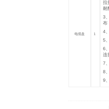
拉
耐
3
布
4
电缆盘
1
5
6
连
7
8
9