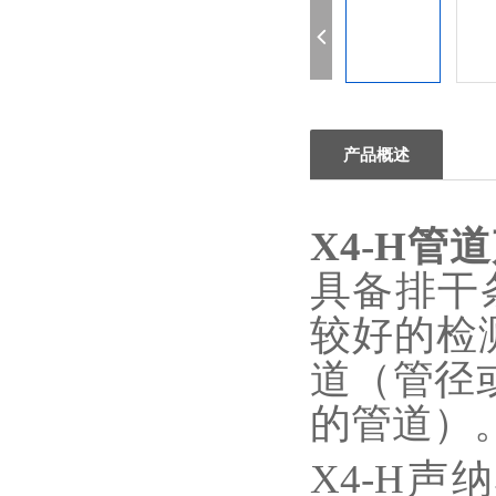
产品概述
X4-H
管道
具备排干
较好的检
道（管径
的管道）
X4-H