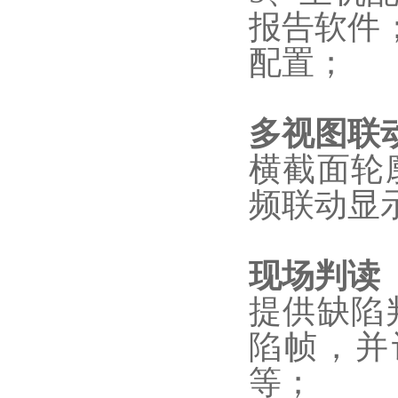
报告软件；
配置；
多视图联
横截面轮
频联动显
现场判读
提供缺陷
陷帧，并
等；