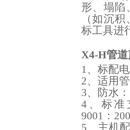
形、塌陷
（如沉积
标工具进
X4-H
管道
1、标配电
2、适用管径
3、防水：I
4、标准支持
9001：20
5、主机