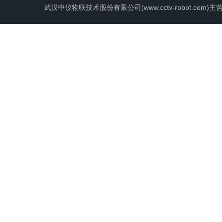
武汉中仪物联技术股份有限公司(www.cctv-robot.c