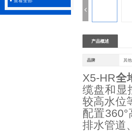
查看全部
产品概述
品牌
其他
X5-HR
全
缆盘和显
较高水位
配置36
排水管道