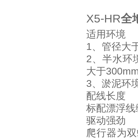
X5-HR
全
适用环境
1、管径大
2、半水环
大于300m
3、淤泥环
配线长度
标配漂浮线缆
驱动强劲
爬行器为双