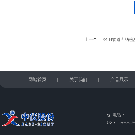
上一个：
X4-H管道声纳
网站首页
|
关于我们
|
产品展示
电话：
027-59880