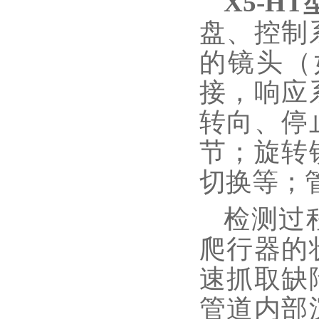
X5-H
盘
、控制
的镜头（
接，响应
转向、停
节；旋转
切换等；
检测过
爬行器的
速抓取缺
管道内部