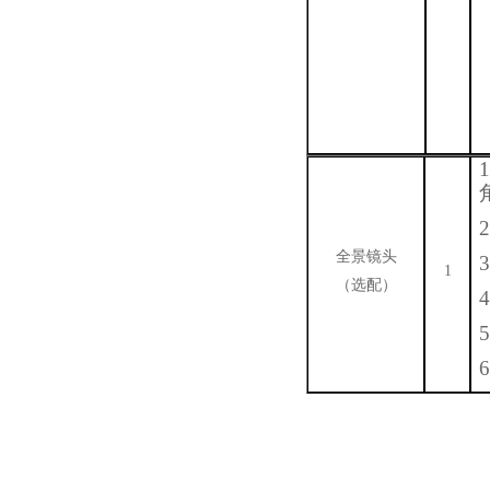
全景镜头
1
（选配）