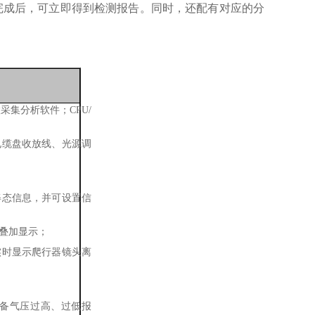
完成后，可立即得到检测报告。同时，还配有对应的分
采集分析软件；CPU/
电缆盘收放线、光源调
姿态信息，并可设置信
叠加显示；
实时显示爬行器镜头离
备气压过高、过低报