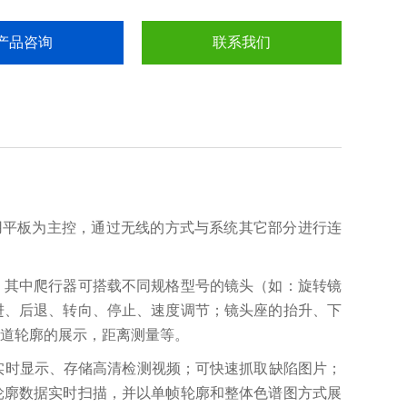
产品咨询
联系我们
用平板为主控，通过无线的方式与系统其它部分进行连
。
其中
爬行器可搭载不同规格型号的镜头（如：旋转镜
进、后退、转向、停止、速度调节；镜头座的抬升、下
道轮廓的展示，距离测量等。
实时显示、存储高清检测视频；可快速抓取缺陷图片；
轮廓数据实时扫描，并以单帧轮廓和整体色谱图方式展