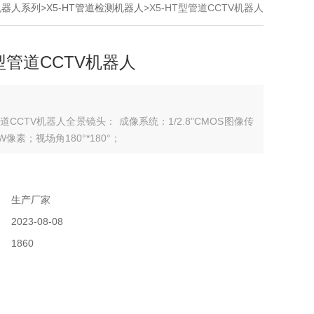
机器人系列
>
X5-HT管道检测机器人
>X5-HT型管道CCTV机器人
T型管道CCTV机器人
管道CCTV机器人全景镜头： 成像系统：1/2.8"CMOS图像传
W像素；视场角180°*180°；
：
：
生产厂家
：
2023-08-08
：
1860