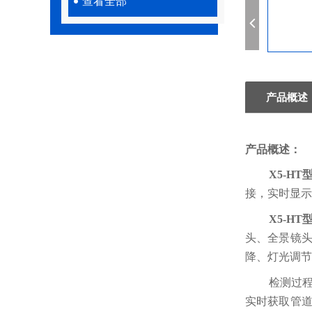
查看全部
产品概述
产品概述：
X5-H
接，实时显示
X5-H
头、
全景
镜
降、灯光调
检测过
实时获取管