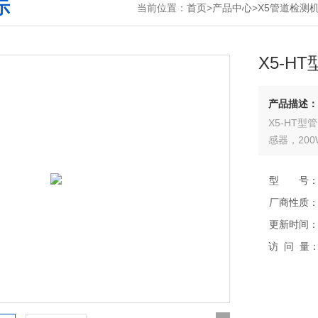
示
当前位置：
首页
>
产品中心
>
X5管道检测
X5-H
产品描述：
X5-HT型
感器，200
型 号
厂商性质
更新时间
访 问 量