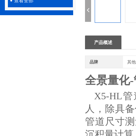
查看全部
产品概述
品牌
其他
全景量化-
X5-H
人，除具备
管道尺寸测
沉积量计算