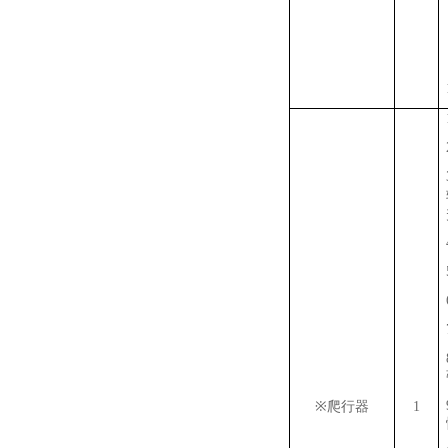
※
爬行器
1