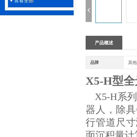
查看全部
产品概述
品牌
其他
X5-H型
X5-H
器人，除具
行管道尺寸
面沉积量计