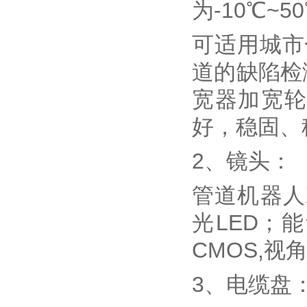
为-10℃~5
可适用城市
道的缺陷检
宽器加宽轮
好，稳固、
2、镜头：
管道机器人X
光LED；能
CMOS,视
3、电缆盘