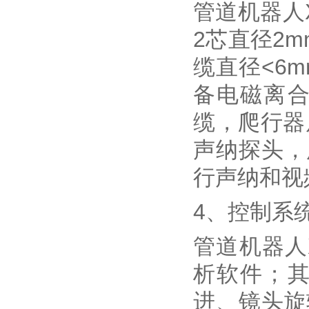
管道机器人
2芯直径2
缆直径<6
备电磁离
缆，爬行器
声纳探头，
行声纳和视
4、控制系
管道机器人
析软件；
进、镜头旋