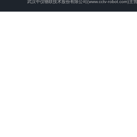
武汉中仪物联技术股份有限公司(www.cctv-robot.c