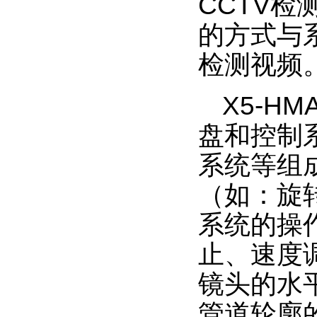
CCTV
检
的方式与
检测视频
X5-HM
盘和控制
系统等组
（如：旋
系统的操
止、速度
镜头的水
管道轮廓