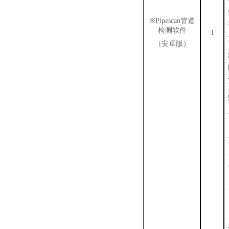
※
Pipescan
管道
检测软件
1
（安卓版）