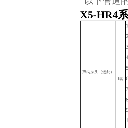
以下管道
X5-HR
声纳探头
（选配）
1
套