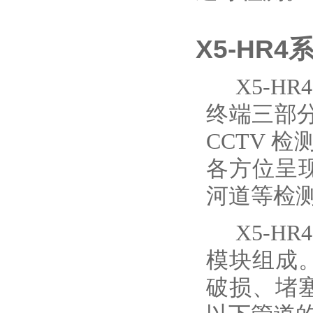
X5-HR
X5-HR
4
终端三部
CCTV
检
各方位
呈
河道等检
X5-HR
4
模块组成
破损、堵