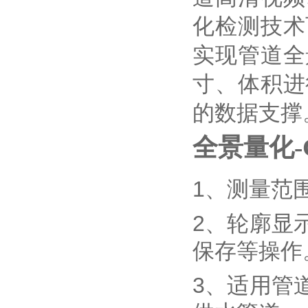
化检测技术
实现管道全
寸、体积进
的数据支撑
全景量化-
1、测量范围
2、轮廓显
保存等操作
3、适用管