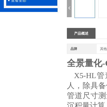
查看全部
产品概述
品牌
其他
全景量化-
X5-H
人，除具备
管道尺寸测
沉积量计算