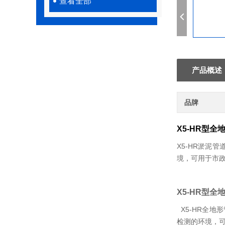
查看全部
产品概述
品牌
X5-HR型
X5-HR
淤泥管
境，可用于市
X5-HR型
X5-HR全地
检测的环境，