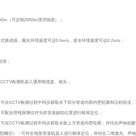
50m（可定制2050m漂浮线缆）；
式推进器，顺水环境速度可达0.5m/s，逆水环境速度可达0.2m/s；
H电池；
道CCTV检测机器人通用电缆盘、镜头；
可在CCTV检测过程中同步获取水下部分管道内部内壁轮廓和沉积状况，
：可配合管线探测仪对当前管道缺陷位置进行精准定位；
可在CCTV检测过程中同步获取水面上方管道内壁轮廓，并结合声纳创建
（陀螺仪）：可对全地形管道机器人进行精准定位，并结合二维激光、声