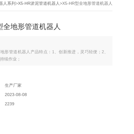
器人系列
>
X5-HR淤泥管道机器人
>X5-HR型全地形管道机器人
R型全地形管道机器人
型全地形管道机器人产品特点：1、创新推进，灵巧轻便；2、
持续作业；
：
：
生产厂家
：
2023-08-08
：
2239