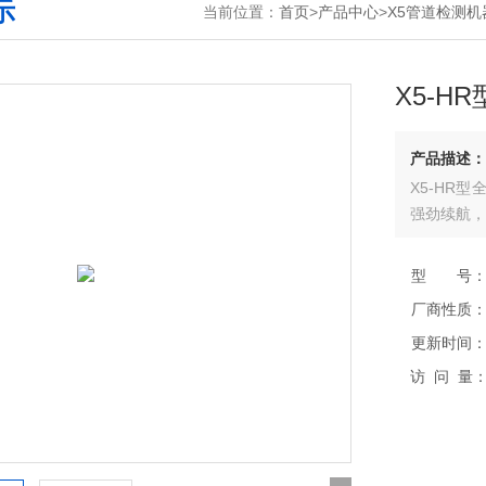
示
当前位置：
首页
>
产品中心
>
X5管道检测机
X5-H
产品描述：
X5-HR
强劲续航，
型 号
厂商性质
更新时间
访 问 量