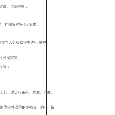
压过高、过低报警；
标准、广州标准等 6个标准；
视频导入分析软件中进行 缺陷
V文件编写等。
度等；
工具，以进行距离、宽度、
高度、
换为软件适用的多帧合一的
PSI
格