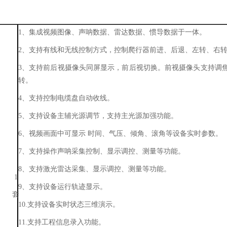
1、集成视频图像、声呐数据、雷达数据、惯导数据于一体。
2、支持有线和无线控制方式，控制爬行器前进、后退、左转、右
3、支持前后视摄像头同屏显示，前后视切换。前视摄像头支持调焦
转。
4、支持控制电缆盘自动收线。
5、支持设备主辅光源调节，支持主光源加强功能。
6、视频画面中可显示 时间、气压、倾角、滚角等设备实时参数。
7、支持操作声呐采集控制、显示调控、测量等功能。
8、支持激光雷达采集、显示调控、测量等功能。
1
9、支持设备运行轨迹显示。
套
10.支持设备实时状态三维演示。
11.支持工程信息录入功能。