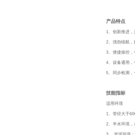
产品特点
1、创新推进，
2、强劲续航，
3、便捷操控，
4、设备通用，
5、同步检测，
技能指标
适用环境
1、管径大于6
2、半水环境，
3.、淤泥环境；