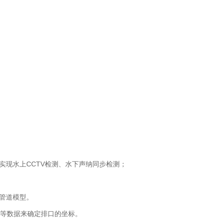
实现水上CCTV检测、水下声纳同步检测；
管道模型。
纳等数据来确定排口的坐标。