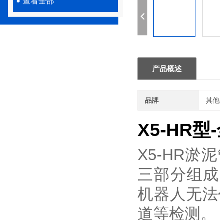
查看全部
产品概述
品牌
其他
X5-HR
X5-HR
淤泥
三部分组成
机器人无法
道等检测。