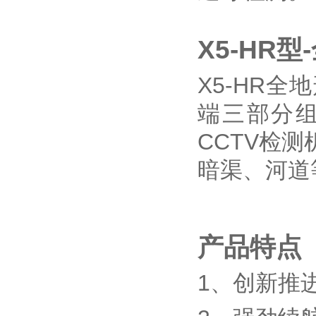
X5-HR
X5-HR
端三部分组
CCTV检
暗渠、河道
产品特点
1、创新推