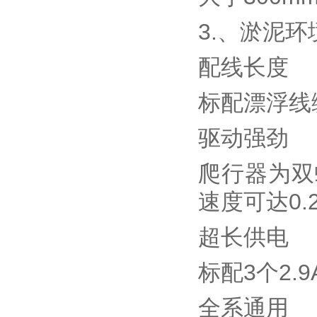
3.、淤泥环
配线长度
标配漂浮线缆
驱动强劲
爬行器为双
速度可达0.2
超长供电
标配3个2.
全系通用