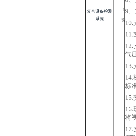
1
9
复合设备检测
系统
套
1
1
1
气
1
14
标
1
1
将
1