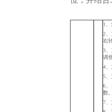
1
2
右
3
调
4
5
6
数
7
8