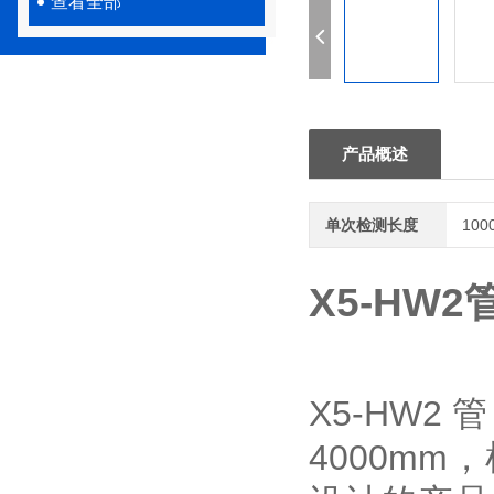
查看全部
产品概述
单次检测长度
100
X5-HW
X5-HW
4000m