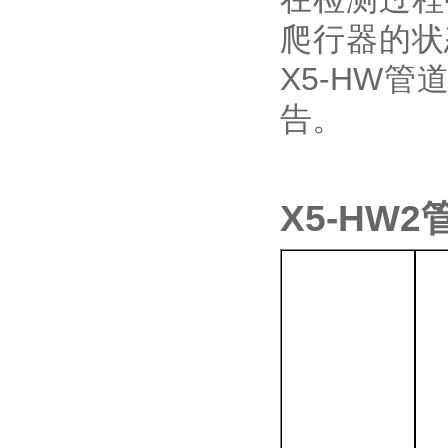
爬行器的状
X5-HW
告。
X5-HW