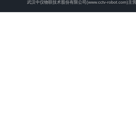
武汉中仪物联技术股份有限公司(www.cctv-robot.c