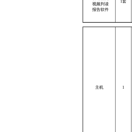
1
套
视频判读
报告软件
主机
1