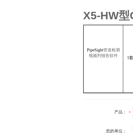
X5-HW
管道检测
PipeSight
视频判
报告软件
1
产品：
您的单位：