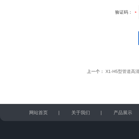
验证码：
上一个：
X1-H5型管道高
网站首页
|
关于我们
|
产品展示