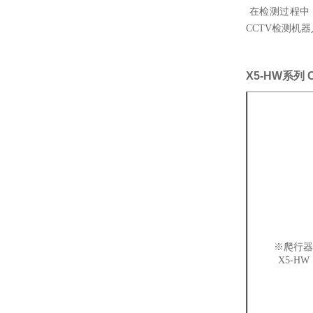
在检测过程中
CCTV检测机
X5-HW系列
※
爬行器
X5-H
W