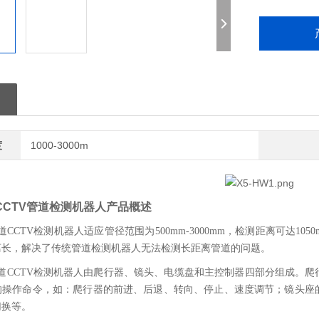
度
1000-3000m
 CCTV管道检测机器人
产品概述
0管道CCTV检测机器人适应管径范围为500mm-3000mm，检测距离可达
离长，解决了传统管道检测机器人无法检测长距离管道的问题。
00管道CCTV检测机器人由爬行器、镜头、电缆盘和主控制器四部分组成
的操作命令，如：爬行器的前进、后退、转向、停止、速度调节；镜头座
切换等。