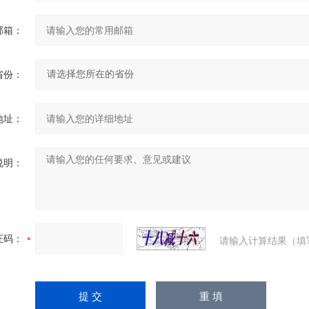
邮箱：
省份：
地址：
说明：
证码：
请输入计算结果（填