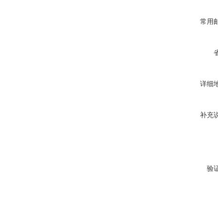
常用
详细
补充
验