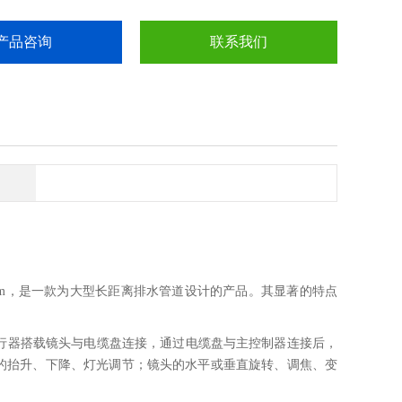
产品咨询
联系我们
1050m，是一款为大型长距离排水管道设计的产品。其
显著
的特点
。爬行器搭载镜头与电缆盘连接，通过电缆盘与主控制器连接后，
的抬升、下降、灯光调节；镜头的水平或垂直旋转、调焦、变