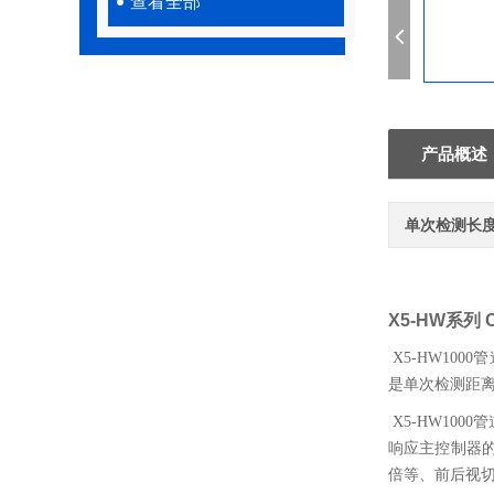
查看全部
产品概述
单次检测长
X5-HW系列
X5-HW100
是单次检测距
X5-HW10
响应主控制器
倍等、前后视