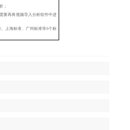
析；
不需要再将视频导入分析软件中进
排标准、上海标准、广州标准等6个标