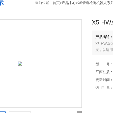
示
当前位置：
首页
>
产品中心
>
X5管道检测机器人系
X5-H
产品描述：
X5-HW
展，以适用
型 号
厂商性质
更新时间
访 问 量