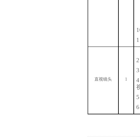
直视镜头
1
视