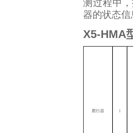
测过程中，
器的状态信
X5-HMA
爬行器
1